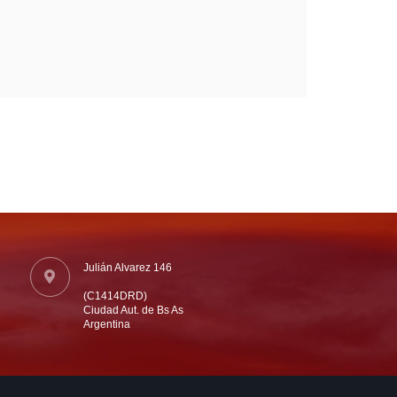
Julián Alvarez 146
(C1414DRD)
Ciudad Aut. de Bs As
Argentina