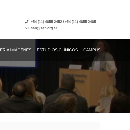
+54 (11) 4855 2452 / +54 (11) 4855 2485
sah@sah.org.ar
ERÍA IMÁGENES
ESTUDIOS CLÍNICOS
CAMPUS