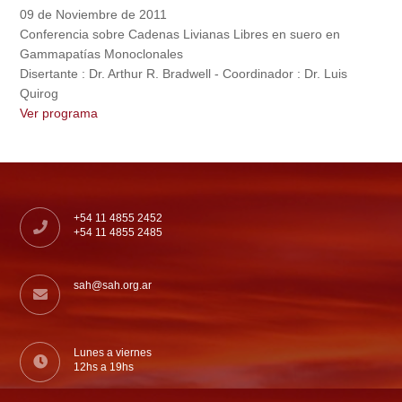
09 de Noviembre de 2011
Conferencia sobre Cadenas Livianas Libres en suero en
Gammapatías Monoclonales
Disertante : Dr. Arthur R. Bradwell - Coordinador : Dr. Luis
Quirog
Ver programa
+54 11 4855 2452
+54 11 4855 2485
sah@sah.org.ar
Lunes a viernes
12hs a 19hs