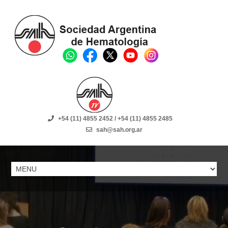
+54 (11) 4855 2452 / +54 (11) 4855 2485
sah@sah.org.ar