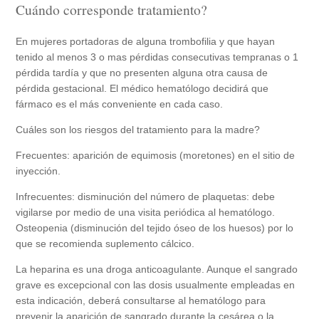
Cuándo corresponde tratamiento?
En mujeres portadoras de alguna trombofilia y que hayan
tenido al menos 3 o mas pérdidas consecutivas tempranas o 1
pérdida tardía y que no presenten alguna otra causa de
pérdida gestacional. El médico hematólogo decidirá que
fármaco es el más conveniente en cada caso.
Cuáles son los riesgos del tratamiento para la madre?
Frecuentes: aparición de equimosis (moretones) en el sitio de
inyección.
Infrecuentes: disminución del número de plaquetas: debe
vigilarse por medio de una visita periódica al hematólogo.
Osteopenia (disminución del tejido óseo de los huesos) por lo
que se recomienda suplemento cálcico.
La heparina es una droga anticoagulante. Aunque el sangrado
grave es excepcional con las dosis usualmente empleadas en
esta indicación, deberá consultarse al hematólogo para
prevenir la aparición de sangrado durante la cesárea o la