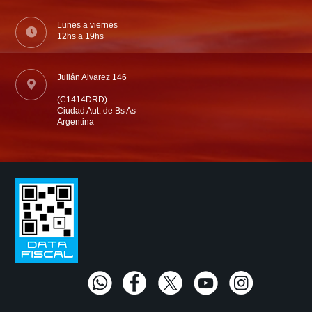
Lunes a viernes
12hs a 19hs
Julián Alvarez 146
(C1414DRD)
Ciudad Aut. de Bs As
Argentina