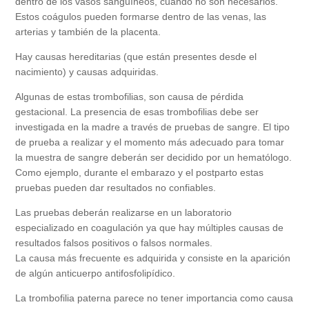
dentro de los vasos sanguíneos, cuando no son necesarios.
Estos coágulos pueden formarse dentro de las venas, las
arterias y también de la placenta.
Hay causas hereditarias (que están presentes desde el
nacimiento) y causas adquiridas.
Algunas de estas trombofilias, son causa de pérdida
gestacional. La presencia de esas trombofilias debe ser
investigada en la madre a través de pruebas de sangre. El tipo
de prueba a realizar y el momento más adecuado para tomar
la muestra de sangre deberán ser decidido por un hematólogo.
Como ejemplo, durante el embarazo y el postparto estas
pruebas pueden dar resultados no confiables.
Las pruebas deberán realizarse en un laboratorio
especializado en coagulación ya que hay múltiples causas de
resultados falsos positivos o falsos normales.
La causa más frecuente es adquirida y consiste en la aparición
de algún anticuerpo antifosfolipídico.
La trombofilia paterna parece no tener importancia como causa