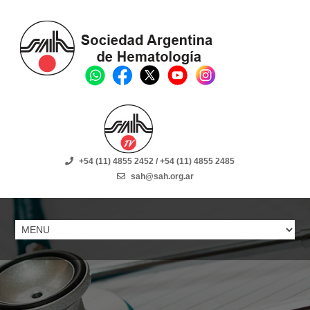
+54 (11) 4855 2452 / +54 (11) 4855 2485
sah@sah.org.ar