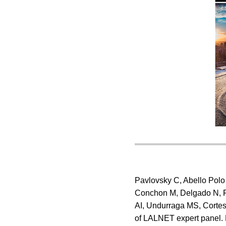
Pavlovsky C, Abello Polo
Conchon M, Delgado N, Fu
AI, Undurraga MS, Cortes
of LALNET expert panel.