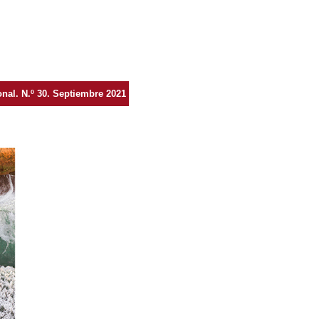
ional. N.º 30. Septiembre 2021