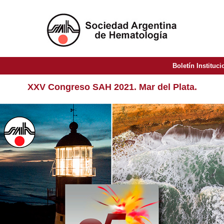
Boletín Instituc
XXV Congreso SAH 2021. Mar del Plata.