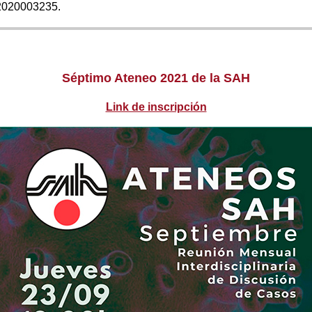
2020003235.
Séptimo Ateneo 2021 de la SAH
Link de inscripción